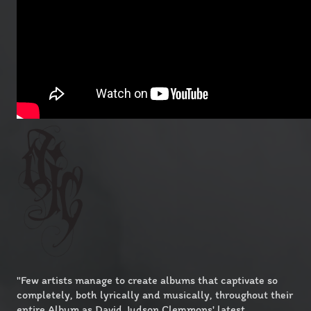
"Few artists manage to create albums that captivate so
completely, both lyrically and musically, throughout their
entire Album as David Judson Clemmons' latest