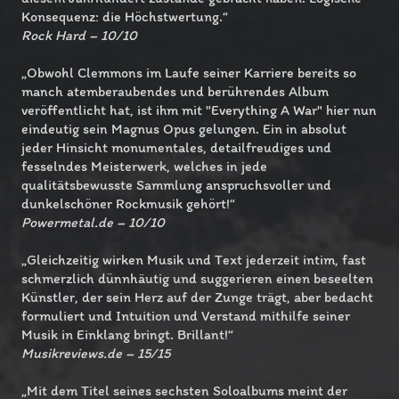
Konsequenz: die Höchstwertung.“
Rock Hard – 10/10
„Obwohl Clemmons im Laufe seiner Karriere bereits so
manch atemberaubendes und berührendes Album
veröffentlicht hat, ist ihm mit "Everything A War" hier nun
eindeutig sein Magnus Opus gelungen. Ein in absolut
jeder Hinsicht monumentales, detailfreudiges und
fesselndes Meisterwerk, welches in jede
qualitätsbewusste Sammlung anspruchsvoller und
dunkelschöner Rockmusik gehört!“
Powermetal.de – 10/10
„Gleichzeitig wirken Musik und Text jederzeit intim, fast
schmerzlich dünnhäutig und suggerieren einen beseelten
Künstler, der sein Herz auf der Zunge trägt, aber bedacht
formuliert und Intuition und Verstand mithilfe seiner
Musik in Einklang bringt. Brillant!“
Musikreviews.de – 15/15
„Mit dem Titel seines sechsten Soloalbums meint der