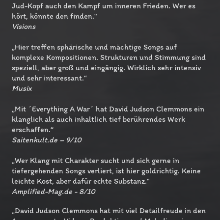
Jud-Kopf auch den Kampf um inneren Frieden. Wer es
hört, könnte den finden.“
Visions
„Hier treffen sphärische und mächtige Songs auf
komplexe Kompositionen. Strukturen und Stimmung sind
speziell, aber groß und eingängig. Wirklich sehr intensiv
und sehr interessant.“
Musix
„Mit ´Everything A War´ hat David Judson Clemmons ein
klanglich als auch inhaltlich tief berührendes Werk
erschaffen.“
Saitenkult.de – 9/10
„Wer Klang mit Charakter sucht und sich gerne in
tiefergehenden Songs verliert, ist hier goldrichtig. Keine
leichte Kost, aber dafür echte Substanz.“
Amplified-Mag.de - 8/10
„David Judson Clemmons hat mit viel Detailfreude in den