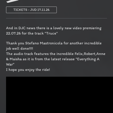
TICKETS - JUD 17.11.26
And in DJC news there is a lovely new video premiering
22.07.26 for the track "Truce"
Thank you Stefano Mastronicola for another incredible
job well done!!!!
The audio track features the incredible Felix,Robert,Anne
& Maisha as it is from the latest release "Everything A
War"
I hope you enjoy the ride!