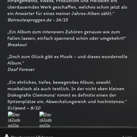
Arrangements, Videos, Produktion und Melodien ein
überdauerndes Werk geschaffen, welches schon jetzt als
ein Anwärter für eines meiner Jahres-Alben zählt.“
Betreutesproggen.de - 14/15
„Ein Album zum intensiven Zuhören genauso wie zum
Fallen lassen, einfach spannend schön oder umgekehrt!“
Breakout
„Doch zum Glück gibt es Musik – und dieses wundervolle
Album.“
Deaf Forever
„Ein ehrliches, tiefes, bewegendes Album, sowohl
musikalisch als auch textlich. In der nicht eben kleinen
Diskografie Clemmons’ nimmt es definitiv einen der
Spitzenplätze ein. Abwechslungsreich und hochintensiv.“
Eclipsed – 8/10