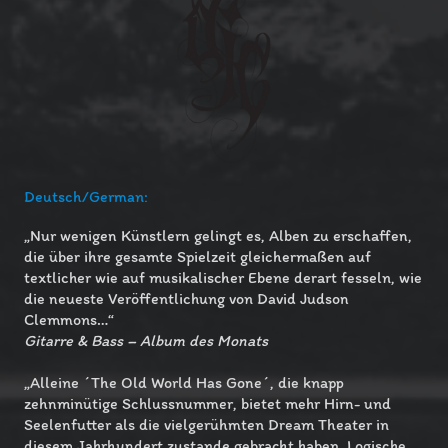
Deutsch/German:
„Nur wenigen Künstlern gelingt es, Alben zu erschaffen,
die über ihre gesamte Spielzeit gleichermaßen auf
textlicher wie auf musikalischer Ebene derart fesseln, wie
die neueste Veröffentlichung von David Judson
Clemmons…“
Gitarre & Bass – Album des Monats
„Alleine ´The Old World Has Gone´, die knapp
zehnminütige Schlussnummer, bietet mehr Hirn- und
Seelenfutter als die vielgerühmten Dream Theater in
diesem Jahrhundert zustande gebracht haben. Logische