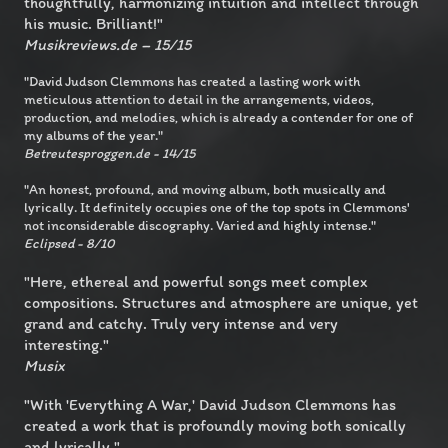
thoughtfully, harmonizing intuition and intellect through
his music. Brilliant!"
Musikreviews.de – 15/15
"David Judson Clemmons has created a lasting work with
meticulous attention to detail in the arrangements, videos,
production, and melodies, which is already a contender for one of
my albums of the year."
Betreutesproggen.de - 14/15
"An honest, profound, and moving album, both musically and
lyrically. It definitely occupies one of the top spots in Clemmons'
not inconsiderable discography. Varied and highly intense."
Eclipsed - 8/10
"Here, ethereal and powerful songs meet complex
compositions. Structures and atmosphere are unique, yet
grand and catchy. Truly very intense and very
interesting."
Musix
"With 'Everything A War,' David Judson Clemmons has
created a work that is profoundly moving both sonically
and lyrically."